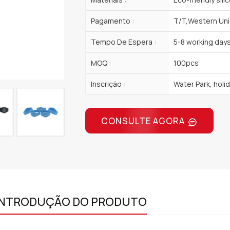
Pagamento :
T/T,Western Uni
Tempo De Espera :
5-8 working day
MOQ :
100pcs
Inscrição :
Water Park, holida
CONSULTE AGORA
INTRODUÇÃO DO PRODUTO