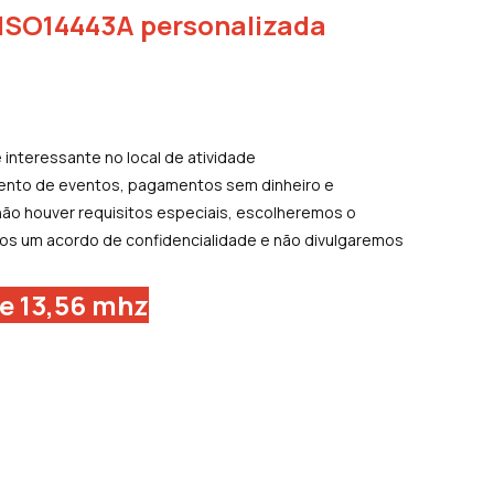
l ISO14443A personalizada
interessante no local de atividade
ento de eventos, pagamentos sem dinheiro e
não houver requisitos especiais, escolheremos o
s um acordo de confidencialidade e não divulgaremos
de 13,56 mhz