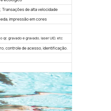
r,
Transações de alta velocidade
seda, impressão em cores
 qr, gravado e gravado, laser UID, etc
, controle de acesso, identificação.