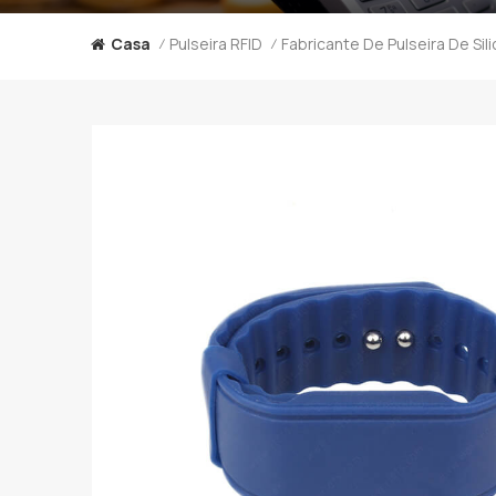
Casa
Pulseira RFID
/
/