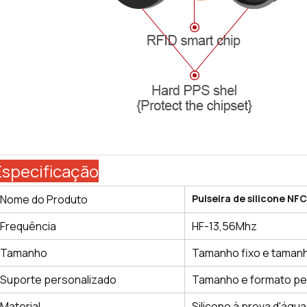
Especificação
Nome do Produto
Pulseira de silicone NF
Frequência
HF-13,56Mhz
Tamanho
Tamanho fixo e tamanh
Suporte personalizado
Tamanho e formato pe
Material
Silicone à prova d'águ