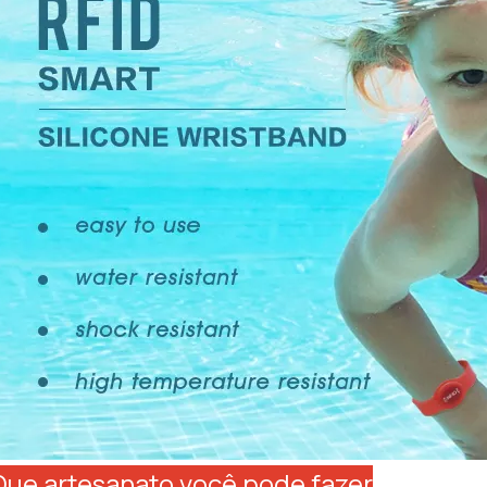
Que artesanato você pode fazer