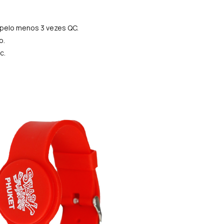
 pelo menos 3 vezes QC.
o.
c.