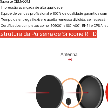
. Suporte OEM/ODM.
. Impressão avançada de alta qualidade
. Equipe de vendas profissional e 100% de qualidade garantida com
. Tempo de entrega flexível e aceita remessa dividida, se necessári
. Certificados completos como ISO9001 e ISO14001, EN71 e CPSIA, et
strutura da Pulseira de Silicone RFID