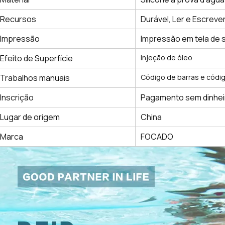
Recursos
Durável, Ler e Escreve
Impressão
Impressão em tela de 
Efeito de Superfície
injeção de óleo
Trabalhos manuais
Código de barras e código
Inscrição
Pagamento sem dinheiro
Lugar de origem
China
Marca
FOCADO