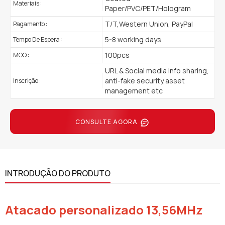
Materiais :
Paper/PVC/PET/Hologram
T/T,Western Union, PayPal
Pagamento :
5-8 working days
Tempo De Espera :
100pcs
MOQ :
URL & Social media info sharing,
anti-fake security,asset
Inscrição :
management etc
CONSULTE AGORA
INTRODUÇÃO DO PRODUTO
Atacado personalizado 13,56MHz