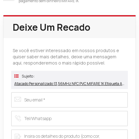
pagamento sem dinheiro MIFARE 1K
Deixe Um Recado
Se você estiver interessado em nossos produtos e
quiser saber mais detalhes, deixe uma mensagem
aqui, responderemos o mais rápido possível.
Sujeito :
Atacado Personalizado 13,56MHz NFC PVC MIFARE 1K Etiqueta Adesiva Fabricante