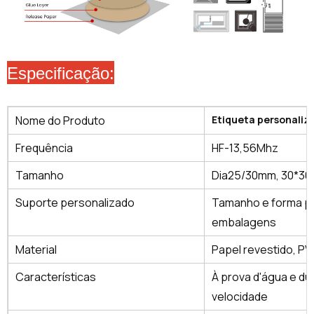
Especificação:
Nome do Produto
Etiqueta personaliz
Frequência
HF-13,56Mhz
Tamanho
Dia25/30mm, 30*30
Suporte personalizado
Tamanho e forma per
embalagens
Material
Papel revestido, PV
Características
À prova d'água e dur
velocidade