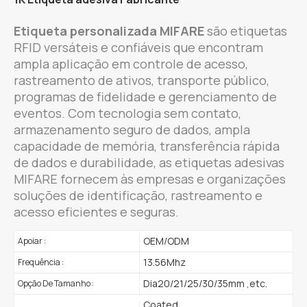
Etiqueta personalizada MIFARE
são etiquetas
RFID versáteis e confiáveis que encontram
ampla aplicação em controle de acesso,
rastreamento de ativos, transporte público,
programas de fidelidade e gerenciamento de
eventos. Com tecnologia sem contato,
armazenamento seguro de dados, ampla
capacidade de memória, transferência rápida
de dados e durabilidade, as etiquetas adesivas
MIFARE fornecem às empresas e organizações
soluções de identificação, rastreamento e
acesso eficientes e seguras.
OEM/ODM
Apoiar :
13.56Mhz
Frequência :
Dia20/21/25/30/35mm ,etc.
Opção De Tamanho :
Coated