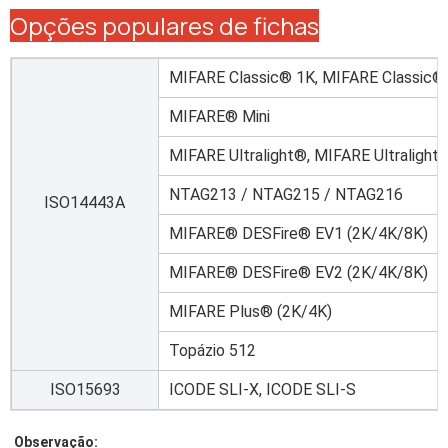
Opções populares de fichas
MIFARE Classic® 1K, MIFARE Classic®
MIFARE® Mini
MIFARE Ultralight®, MIFARE Ultralight
NTAG213 / NTAG215 / NTAG216
ISO14443A
MIFARE® DESFire® EV1 (2K/4K/8K)
MIFARE® DESFire® EV2 (2K/4K/8K)
MIFARE Plus® (2K/4K)
Topázio 512
ISO15693
ICODE SLI-X, ICODE SLI-S
Observação: