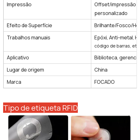
Impressão
Offset/impressão di
personalizado
Efeito de Superfície
Brilhante/Fosco/H
Trabalhos manuais
Epóxi, Anti-metal, 
código de barras, etc
Aplicativo
Biblioteca, gerenci
Lugar de origem
China
Marca
FOCADO
Tipo de etiqueta RFID