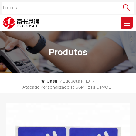
Produtos
Casa
/
Etiqueta RFID
/
Atacado Personalizado 13,56MHz NFC PVC MIFARE 1K Etiqueta Adesiva Fabricante