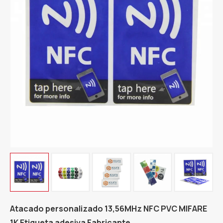
Atacado personalizado 13,56MHz NFC PVC MIFARE
1K Etiqueta adesiva Fabricante